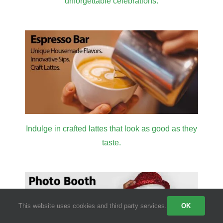
unforgettable celebrations.
Indulge in crafted lattes that look as good as they
taste.
This website uses cookies and third party services.
OK