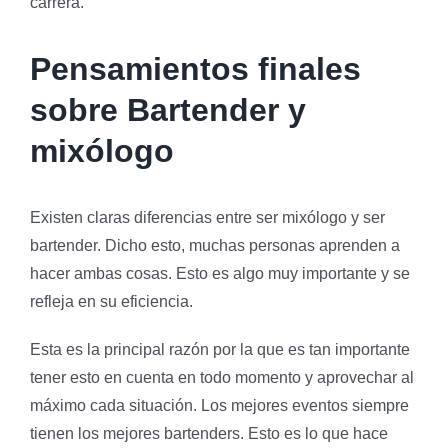
carrera.
Pensamientos finales
sobre Bartender y
mixólogo
Existen claras diferencias entre ser mixólogo y ser
bartender. Dicho esto, muchas personas aprenden a
hacer ambas cosas. Esto es algo muy importante y se
refleja en su eficiencia.
Esta es la principal razón por la que es tan importante
tener esto en cuenta en todo momento y aprovechar al
máximo cada situación. Los mejores eventos siempre
tienen los mejores bartenders. Esto es lo que hace