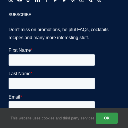
SUBSCRIBE
Don’t miss on promotions, helpful FAQs, cocktails
recipes and many more interesting stuff.
This website uses cookies and third party services.
OK