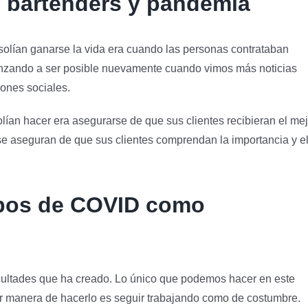
y bartenders y pandemia
 solían ganarse la vida era cuando las personas contrataban
enzando a ser posible nuevamente cuando vimos más noticias
iones sociales.
lían hacer era asegurarse de que sus clientes recibieran el mej
n se aseguran de que sus clientes comprendan la importancia y e
mpos de COVID como
icultades que ha creado. Lo único que podemos hacer en este
or manera de hacerlo es seguir trabajando como de costumbre.