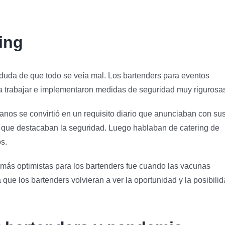
ing
 duda de que todo se veía mal. Los bartenders para eventos
 a trabajar e implementaron medidas de seguridad muy rigurosa
anos se convirtió en un requisito diario que anunciaban con su
s que destacaban la seguridad. Luego hablaban de catering de
s.
ás optimistas para los bartenders fue cuando las vacunas
a que los bartenders volvieran a ver la oportunidad y la posibili