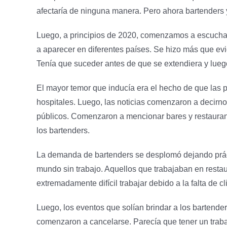
afectaría de ninguna manera. Pero ahora bartenders
Luego, a principios de 2020, comenzamos a escuch
a aparecer en diferentes países. Se hizo más que e
Tenía que suceder antes de que se extendiera y lue
El mayor temor que inducía era el hecho de que las
hospitales. Luego, las noticias comenzaron a decirno
públicos. Comenzaron a mencionar bares y restaurante
los bartenders.
La demanda de bartenders se desplomó dejando práct
mundo sin trabajo. Aquellos que trabajaban en resta
extremadamente difícil trabajar debido a la falta de cl
Luego, los eventos que solían brindar a los bartende
comenzaron a cancelarse. Parecía que tener un trabajo