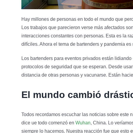
Hay millones de personas en todo el mundo que perdi
Los trabajos que parecieron verse más afectados son
interacciones constantes con personas. Esta es la ra
difíciles. Ahora el tema de bartenders y pandemia es
Los bartenders para eventos privados están lidiando
protocolos de seguridad que se esperan. Desde usar
distancia de otras personas y vacunarse. Están hac
El mundo cambió drásti
Todos recordamos escuchar las noticias sobre este 
dice ue todo comenzó en
Wuhan
, China. Lo veríamo
siempre lo hacemos. Nuestra reacción fue que esto 