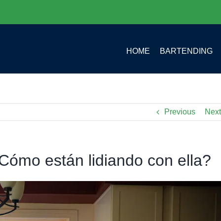
HOME
BARTENDING
Previous
Next
Cómo están lidiando con ella?