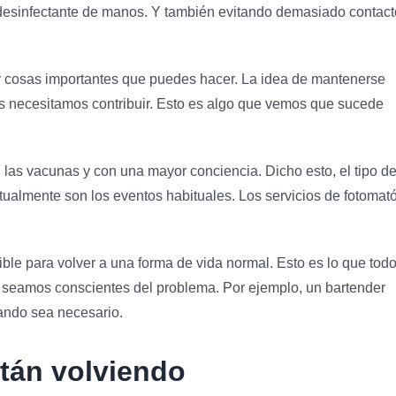
 desinfectante de manos. Y también evitando demasiado contact
 cosas importantes que puedes hacer. La idea de mantenerse
os necesitamos contribuir. Esto es algo que vemos que sucede
 las vacunas y con una mayor conciencia. Dicho esto, el tipo d
ctualmente son los eventos habituales. Los servicios de fotomat
ble para volver a una forma de vida normal. Esto es lo que tod
 seamos conscientes del problema. Por ejemplo, un bartender
ando sea necesario.
stán volviendo