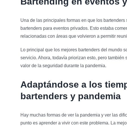
Bartending en eventos 
Una de las principales formas en que los bartenders
bartenders para eventos privados. Esto estaba com
relacionadas con áreas que volvieron a permitir reun
Lo principal que los mejores bartenders del mundo so
servicio. Ahora, todavía priorizan esto, pero tambié
valor de la seguridad durante la pandemia.
Adaptándose a los tie
bartenders y pandemia
Hay muchas formas de ver la pandemia y ver las dif
punto es aprender a vivir con este problema. La mej