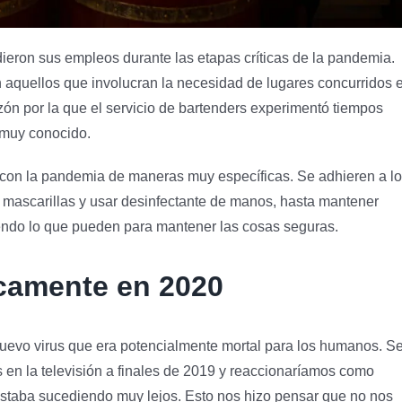
eron sus empleos durante las etapas críticas de la pandemia.
 aquellos que involucran la necesidad de lugares concurridos 
zón por la que el servicio de bartenders experimentó tiempos
 muy conocido.
 con la pandemia de maneras muy específicas. Se adhieren a l
 mascarillas y usar desinfectante de manos, hasta mantener
iendo lo que pueden para mantener las cosas seguras.
camente en 2020
nuevo virus que era potencialmente mortal para los humanos. S
s en la televisión a finales de 2019 y reaccionaríamos como
estaba sucediendo muy lejos. Esto nos hizo pensar que no nos