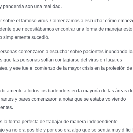
 y pandemia son una realidad.
ar sobre el famoso virus. Comenzamos a escuchar cómo empez
vidente que necesitábamos encontrar una forma de manejar esto
go simplemente sucedió.
 personas comenzaron a escuchar sobre pacientes inundando lo
s que las personas solían contagiarse del virus en lugares
s, y ese fue el comienzo de la mayor crisis en la profesión de
icamente a todos los bartenders en la mayoría de las áreas de
urantes y bares comenzaron a notar que se estaba volviendo
ientes.
rs la forma perfecta de trabajar de manera independiente
 ya no era posible y por eso era algo que se sentía muy difícil