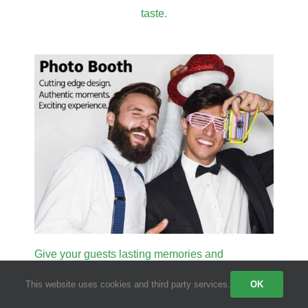
taste.
Give your guests lasting memories and
experiences
This website uses cookies and third party services.
OK