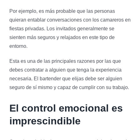
Por ejemplo, es más probable que las personas
quieran entablar conversaciones con los camareros en
fiestas privadas. Los invitados generalmente se
sienten más seguros y relajados en este tipo de
entorno.
Esta es una de las principales razones por las que
debes contratar a alguien que tenga la experiencia
necesaria. El bartender que elijas debe ser alguien
seguro de sí mismo y capaz de cumplir con su trabajo.
El control emocional es
imprescindible